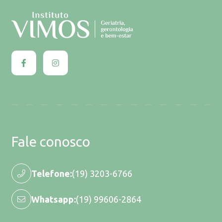
Fale conosco
Telefone:
(19) 3203-6766
Whatsapp:
(19) 99606-2864