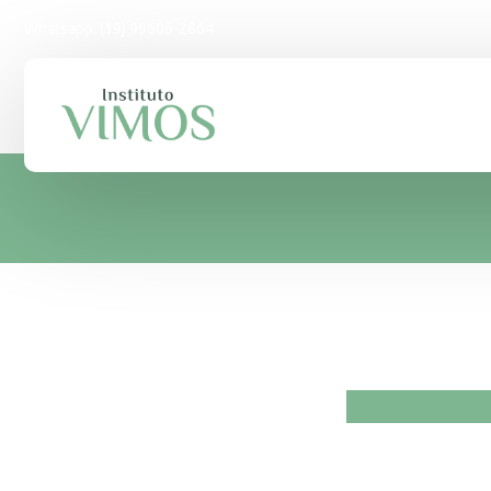
Whatsapp: (19) 99606-2864