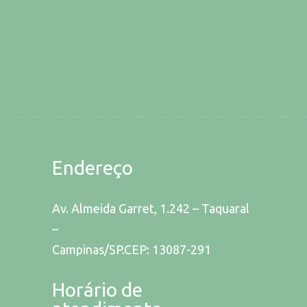
Endereço
Av. Almeida Garret, 1.242 – Taquaral
–
Campinas/SP.CEP: 13087-291
Horário de