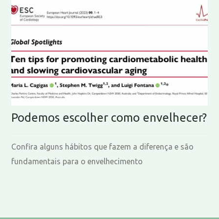
Podemos escolher como envelhecer?
Confira alguns hábitos que fazem a diferença e são
fundamentais para o envelhecimento