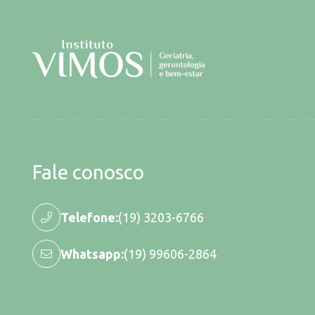
Fale conosco
Telefone:
(19) 3203-6766
Whatsapp:
(19) 99606-2864