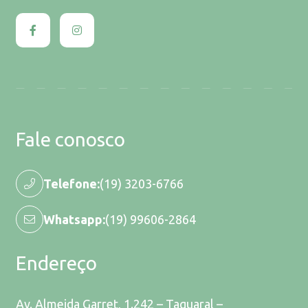
Fale conosco
Telefone:
(19) 3203-6766
Whatsapp:
(19) 99606-2864
Endereço
Av. Almeida Garret, 1.242 – Taquaral –