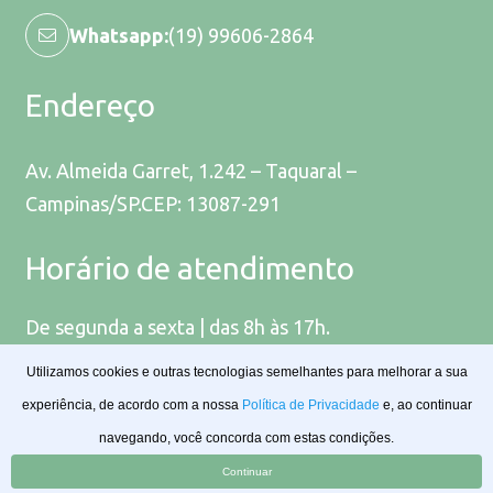
Whatsapp:
(19) 99606-2864
Endereço
Av. Almeida Garret, 1.242 – Taquaral –
Campinas/SP.CEP: 13087-291
Horário de atendimento
De segunda a sexta | das 8h às 17h.
Utilizamos cookies e outras tecnologias semelhantes para melhorar a sua
experiência, de acordo com a nossa
Política de Privacidade
e, ao continuar
navegando, você concorda com estas condições.
Webtagger
Continuar