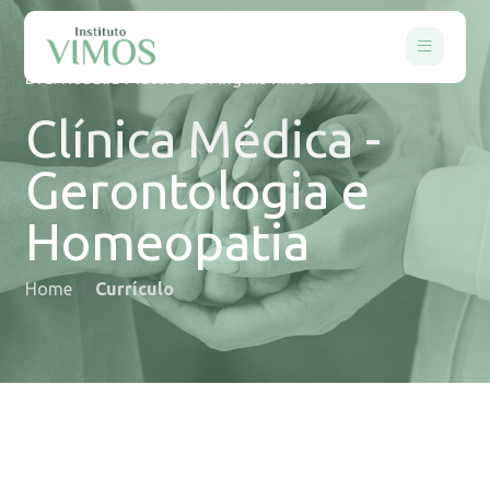
Dra. Rosalía Matera de Angelis Alves
Clínica Médica -
Gerontologia e
Homeopatia
Home
Currículo